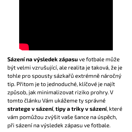
Sázení na výsledek zápasu
ve fotbale může
být velmi vzrušující, ale realita je taková, že je
tohle pro spousty sázkařů extrémně náročný
tip. Přitom je to jednoduché, klíčové je najít
způsob, jak minimalizovat riziko prohry. V
tomto článku Vám ukážeme ty správné
stratege v sázení
,
tipy a triky v sázení
, které
vám pomůžou zvýšit vaše šance na úspěch,
při sázení na výsledek zápasu ve fotbale.