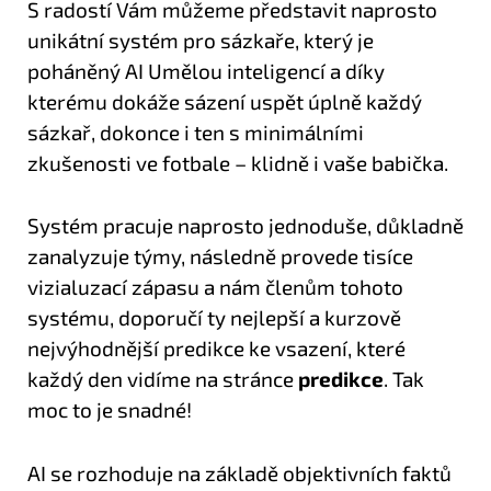
S radostí Vám můžeme představit naprosto
unikátní systém pro sázkaře, který je
poháněný AI Umělou inteligencí a díky
kterému dokáže sázení uspět úplně každý
sázkař, dokonce i ten s minimálními
zkušenosti ve fotbale – klidně i vaše babička.
Systém pracuje naprosto jednoduše, důkladně
zanalyzuje týmy, následně provede tisíce
vizialuzací zápasu a nám členům tohoto
systému, doporučí ty nejlepší a kurzově
nejvýhodnější predikce ke vsazení, které
každý den vidíme na stránce
predikce
. Tak
moc to je snadné!
AI se rozhoduje na základě objektivních faktů