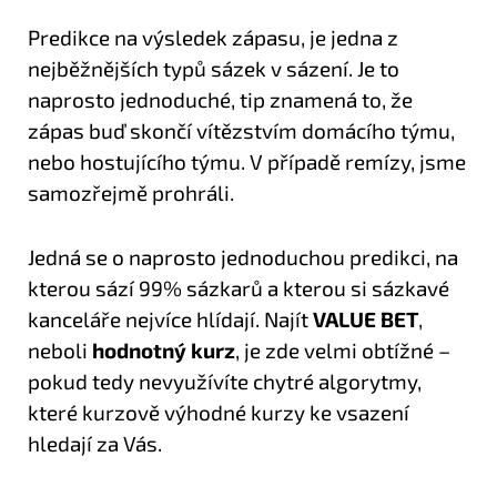
Predikce na výsledek zápasu, je jedna z
nejběžnějších typů sázek v sázení. Je to
naprosto jednoduché, tip znamená to, že
zápas buď skončí vítězstvím domácího týmu,
nebo hostujícího týmu. V případě remízy, jsme
samozřejmě prohráli.
Jedná se o naprosto jednoduchou predikci, na
kterou sází 99% sázkarů a kterou si sázkavé
kanceláře nejvíce hlídají. Najít
VALUE BET
,
neboli
hodnotný kurz
, je zde velmi obtížné –
pokud tedy nevyužívíte chytré algorytmy,
které kurzově výhodné kurzy ke vsazení
hledají za Vás.