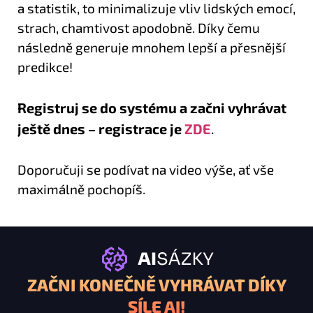
a statistik, to minimalizuje vliv lidských emocí,
strach, chamtivost apodobně. Díky čemu
následně generuje mnohem lepší a přesnější
predikce!
Registruj se do systému a začni vyhrávat
ještě dnes – registrace je
ZDE
.
Doporučuji se podívat na video výše, ať vše
maximálně pochopíš.
ZAČNI KONEČNĚ VYHRÁVAT DÍKY
SÍLE AI!