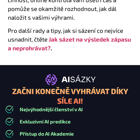
pomůže se okamžitě rozhodnout, jak dál
naložit s vašimi výhrami.
Pro další rady a tipy, jak si sázení co nejvíce
usnadnit, čtěte
Jak sázet na výsledek zápasu
a neprohrávat?
.
ZAČNI KONEČNĚ VYHRÁVAT DÍKY
SÍLE AI!
Nejvýhodnější členství v AI
Exkluzivní AI predikce
Přístup do AI Akademie