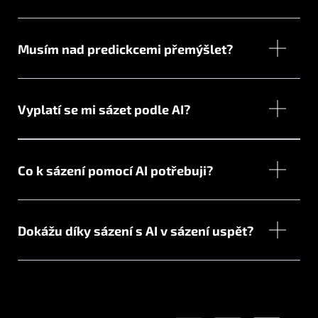
Musím nad predickcemi přemýšlet?
Vyplatí se mi sázet podle AI?
Co k sázení pomocí AI potřebuji?
Dokážu díky sázení s AI v sázení uspět?